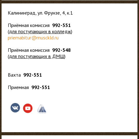
Калининград, ул. Фрунзе, 4, к.1
Приёмная комиссия
992-551
(
для
поступающих в колледж
)
priemabitur@musckld.ru
Приёмная комиссия
992-548
(
для поступающих в ДМШ
)
Вахта
992-551
Приемная
992-551