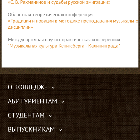
«С. В. Рахманинов и судьбы русской эмиграции»
Областная теоретическая конференция
«Традиции и новации в методике преподавания музыкально
дисциплин»
Международная научно-практическая конференция
"Музыкальная культура
Кёнигсберга -
Калининграда"
О КОЛЛЕДЖЕ
АБИТУРИЕНТАМ
СТУДЕНТАМ
ВЫПУСКНИКАМ