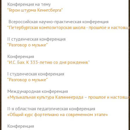
Конференция на тему
"Герои штурма Кенигсберга"
Всероссийская научно-практическая конференция
"Петербургская композиторская школа - прошлое и настояще
II студенческая конференция
"Разговор о музыке"
Конференция
"И.С. Бах. К 333-летию со дня рождения."
I студенческая конференция
"Разговор о музыке"
Международная конференция
«Музыкальная культура Калининграда – прошлое и настоящ
II-я областная педагогическая конференция
«Общий курс фортепиано на современном этапе»
Конференция