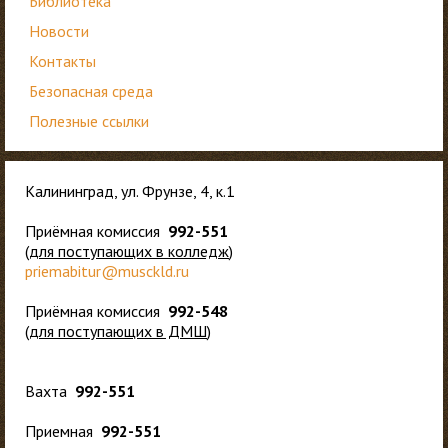
Библиотека
Новости
Контакты
Безопасная среда
Полезные ссылки
Калининград, ул. Фрунзе, 4, к.1
Приёмная комиссия
992-551
(
для
поступающих в колледж
)
priemabitur@musckld.ru
Приёмная комиссия
992-548
(
для поступающих в ДМШ
)
Вахта
992-551
Приемная
992-551